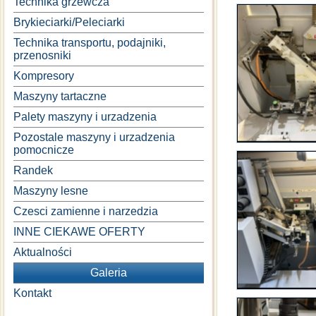
Technika grzewcza
Brykieciarki/Peleciarki
Technika transportu, podajniki,
przenosniki
Kompresory
Maszyny tartaczne
Palety maszyny i urzadzenia
Pozostale maszyny i urzadzenia
pomocnicze
Randek
Maszyny lesne
Czesci zamienne i narzedzia
INNE CIEKAWE OFERTY
Aktualności
Galeria
Kontakt