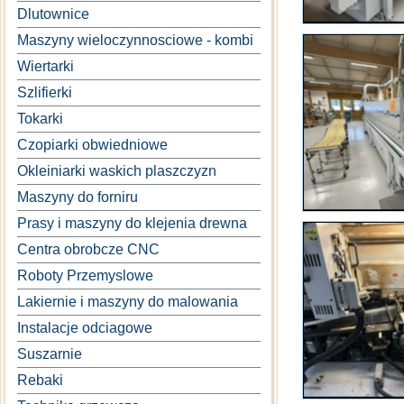
Dlutownice
Maszyny wieloczynnosciowe - kombi
Wiertarki
Szlifierki
Tokarki
Czopiarki obwiedniowe
Okleiniarki waskich plaszczyzn
Maszyny do forniru
Prasy i maszyny do klejenia drewna
Centra obrobcze CNC
Roboty Przemyslowe
Lakiernie i maszyny do malowania
Instalacje odciagowe
Suszarnie
Rebaki