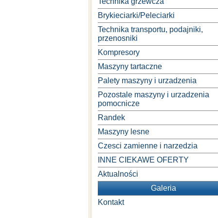
Technika grzewcza
Brykieciarki/Peleciarki
Technika transportu, podajniki,
przenosniki
Kompresory
Maszyny tartaczne
Palety maszyny i urzadzenia
Pozostale maszyny i urzadzenia
pomocnicze
Randek
Maszyny lesne
Czesci zamienne i narzedzia
INNE CIEKAWE OFERTY
Aktualności
Galeria
Kontakt