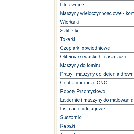
Dlutownice
Maszyny wieloczynnosciowe - kom
Wiertarki
Szlifierki
Tokarki
Czopiarki obwiedniowe
Okleiniarki waskich plaszczyzn
Maszyny do forniru
Prasy i maszyny do klejenia drew
Centra obrobcze CNC
Roboty Przemyslowe
Lakiernie i maszyny do malowania
Instalacje odciagowe
Suszarnie
Rebaki