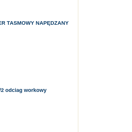
ER TASMOWY NAPĘDZANY
2 odciag workowy