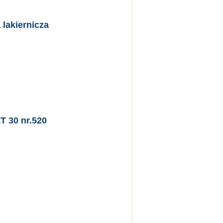
 lakiernicza
T 30 nr.520