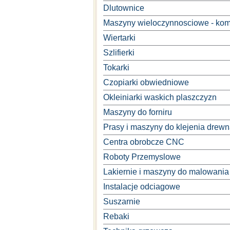
Dlutownice
Maszyny wieloczynnosciowe - kom
Wiertarki
Szlifierki
Tokarki
Czopiarki obwiedniowe
Okleiniarki waskich plaszczyzn
Maszyny do forniru
Prasy i maszyny do klejenia drew
Centra obrobcze CNC
Roboty Przemyslowe
Lakiernie i maszyny do malowania
Instalacje odciagowe
Suszarnie
Rebaki