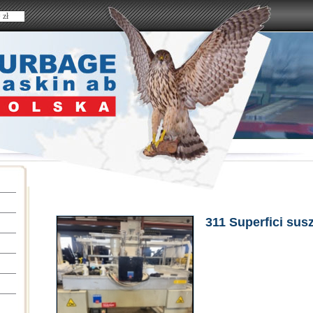
 zł
311 Superfici sus