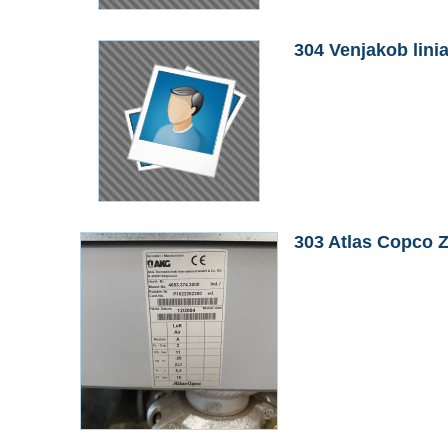
304 Venjakob linia
303 Atlas Copco Z