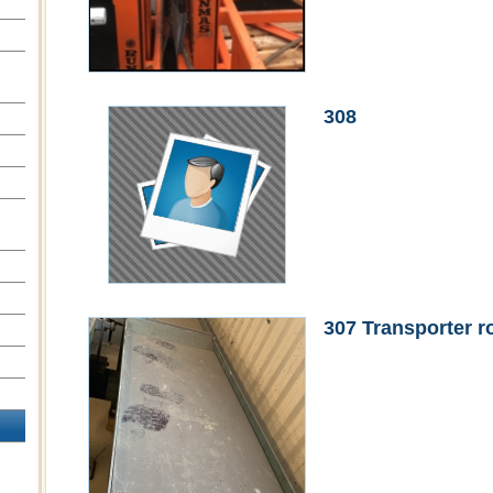
308
307 Transporter r