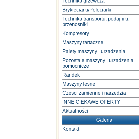
Technika grzewcza
Brykieciarki/Peleciarki
Technika transportu, podajniki,
przenosniki
Kompresory
Maszyny tartaczne
Palety maszyny i urzadzenia
Pozostale maszyny i urzadzenia
pomocnicze
Randek
Maszyny lesne
Czesci zamienne i narzedzia
INNE CIEKAWE OFERTY
Aktualności
Galeria
Kontakt