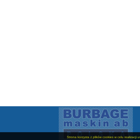
Strona korzysta z plików cookies w celu realizacji 